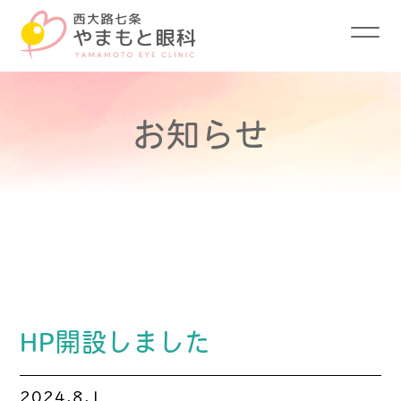
西大路七条やまもと眼科
お知らせ
HP開設しました
2024.8.1