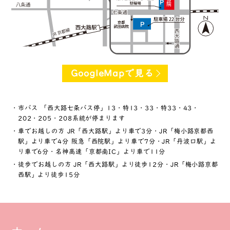
GoogleMapで見る
市バス 「西大路七条バス停」13・特13・33・特33・43・
202・205・208系統が停まります
車でお越しの方 JR「西大路駅」より車で3分・JR「梅小路京都西
駅」より車で4分 阪急「西院駅」より車で7分・JR「丹波口駅」よ
り車で6分・名神高速「京都南IC」より車で11分
徒歩でお越しの方 JR「西大路駅」より徒歩12分・JR「梅小路京都
西駅」より徒歩15分