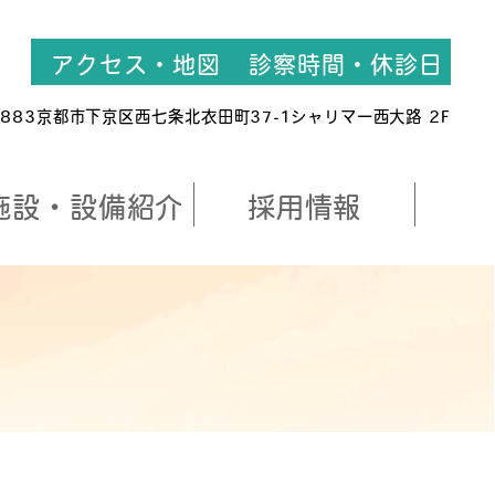
アクセス
・地図
診察時間
・休診日
8883京都市下京区西七条北衣田町37-1
シャリマー西大路 2F
施設・設備紹介
採用情報