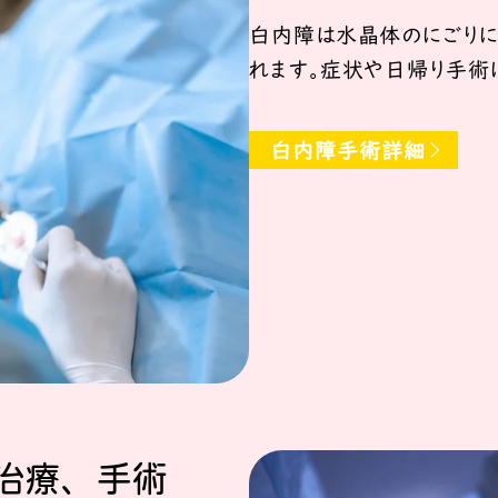
白内障は水晶体のにごりに
れます。症状や日帰り手術
白内障手術詳細
治療、手術