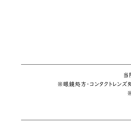
当
※眼鏡処方・コンタクトレンズ