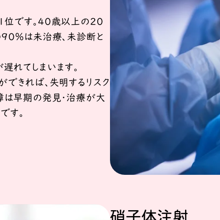
位です。40歳以上の20
90％は未治療、未診断と
遅れてしまいます。
ができれば、失明するリスク
障は早期の発見・治療が大
です。
硝子体注射