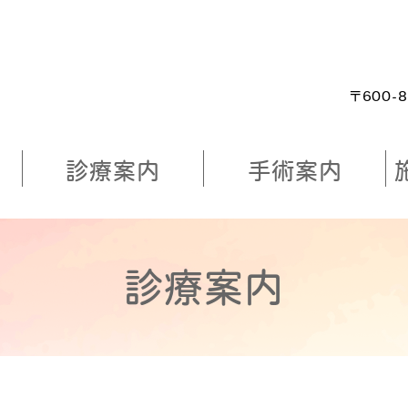
七条やまもと眼科
〒600-
て
診療案内
手術案内
診療案内