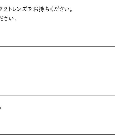
クトレンズをお持ちください。
ださい。
。
。