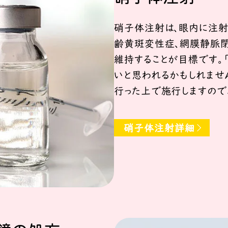
硝子体注射は、眼内に注射
齢黄斑変性症、網膜静脈閉
維持することが目標です。
いと思われるかもしれませ
行った上で施行しますので
硝子体注射詳細