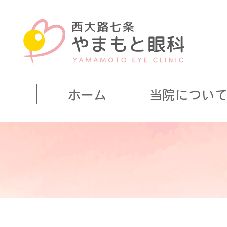
西大路
ホーム
当院につい