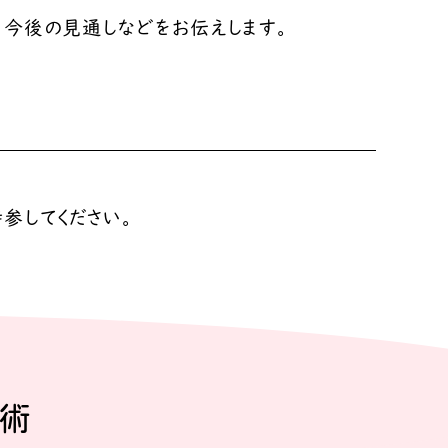
、今後の見通しなどをお伝えします。
。
参してください。
術